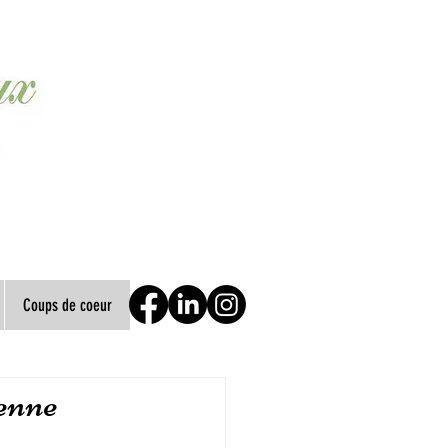
Coups de coeur
ienne