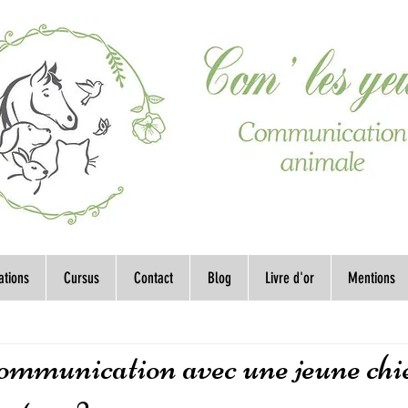
ations
Cursus
Contact
Blog
Livre d'or
Mentions
communication avec une jeune ch